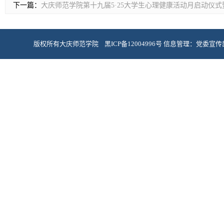
下一篇：
大庆师范学院第十九届5·25大学生心理健康活动月启动仪
版权所有大庆师范学院 黑ICP备12004996号 信息管理：党委宣传部