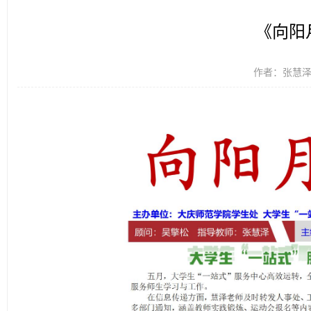
《向阳
作者：张慧泽 时